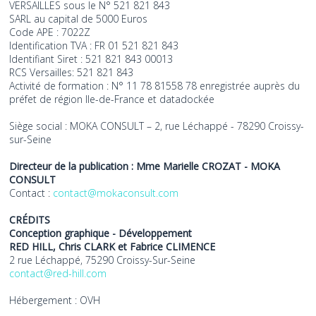
VERSAILLES sous le N° 521 821 843
SARL au capital de 5000 Euros
Code APE : 7022Z
Identification TVA : FR 01 521 821 843
Identifiant Siret : 521 821 843 00013
RCS Versailles: 521 821 843
Activité de formation : N° 11 78 81558 78 enregistrée auprès du
préfet de région Ile-de-France et datadockée
Siège social : MOKA CONSULT – 2, rue Léchappé - 78290 Croissy-
sur-Seine
Directeur de la publication : Mme Marielle CROZAT - MOKA
CONSULT
Contact :
contact@mokaconsult.com
CRÉDITS
Conception graphique - Développement
RED HILL, Chris CLARK et Fabrice CLIMENCE
2 rue Léchappé, 75290 Croissy-Sur-Seine
contact@red-hill.com
Hébergement : OVH